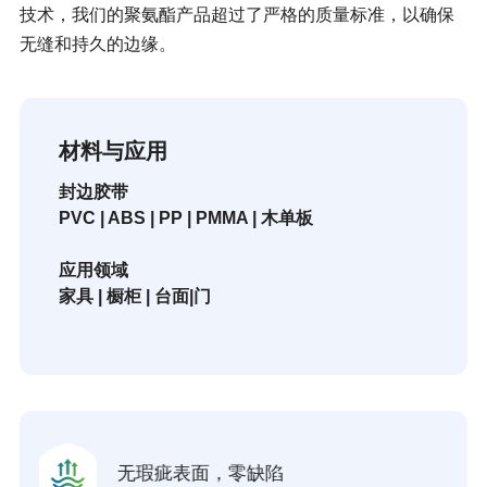
技术，我们的聚氨酯产品超过了严格的质量标准，以确保
无缝和持久的边缘。
材料与应用
封边胶带
PVC | ABS | PP | PMMA | 木单板
应用领域
家具 | 橱柜 | 台面|门
无瑕疵表面，零缺陷