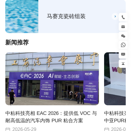
马赛克瓷砖组装
新闻推荐
中粘科技亮相 EAC 2026：提供低 VOC 与
中粘科技亮
耐高低温的汽车内饰 PUR 粘合方案
中亚PUR粘
2026-05-29
2026-05-