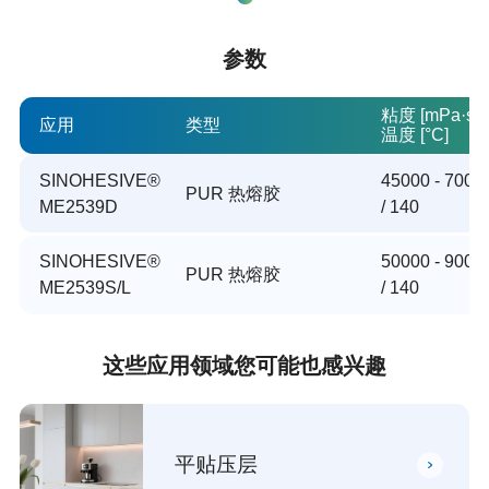
参数
粘度 [mPa·s] /
应用
类型
温度 [°C]
SINOHESIVE®
45000 - 7000
PUR 热熔胶
ME2539D
/ 140
SINOHESIVE®
50000 - 9000
PUR 热熔胶
ME2539S/L
/ 140
这些应用领域您可能也感兴趣
平贴压层