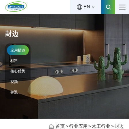
EN
封边
应用描述
材料
核心优势
视频
参数
首页
行业应用
木工行业
封边