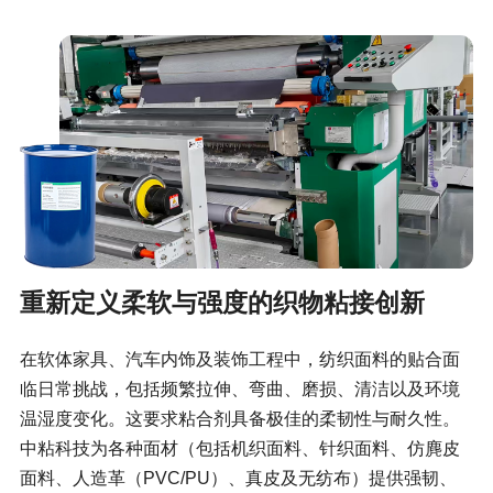
重新定义柔软与强度的织物粘接创新
在软体家具、汽车内饰及装饰工程中，纺织面料的贴合面
临日常挑战，包括频繁拉伸、弯曲、磨损、清洁以及环境
温湿度变化。这要求粘合剂具备极佳的柔韧性与耐久性。
中粘科技为各种面材（包括机织面料、针织面料、仿麂皮
面料、人造革（PVC/PU）、真皮及无纺布）提供强韧、