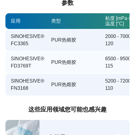
参数
粘度 [mPa·s] /
应用
类型
温度 [°C]
SINOHESIVE®
2000 - 7000 /
PUR热熔胶
FC3365
120
SINOHESIVE®
6500 - 9500 /
PUR热熔胶
FD3769T
115
SINOHESIVE®
5200 - 7200 /
PUR热熔胶
FN3168
110
这些应用领域您可能也感兴趣