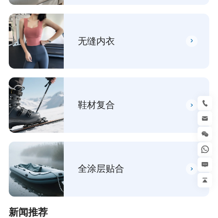
无缝内衣
鞋材复合
全涂层贴合
新闻推荐