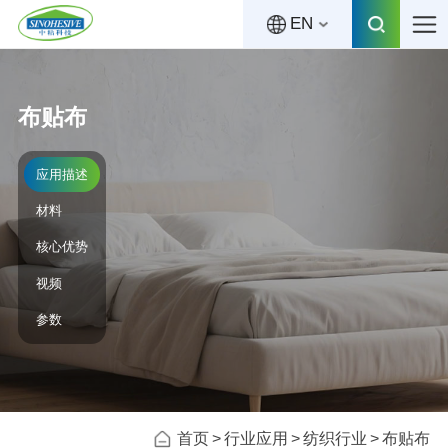
EN
布贴布
应用描述
材料
核心优势
视频
参数
首页
行业应用
纺织行业
布贴布