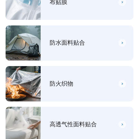
布贴膜
防水面料贴合
防火织物
高透气性面料贴合