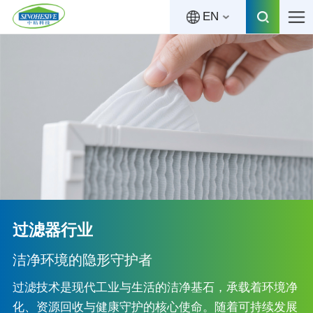
EN
过滤器行业
洁净环境的隐形守护者
过滤技术是现代工业与生活的洁净基石，承载着环境净
化、资源回收与健康守护的核心使命。随着可持续发展