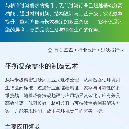
与精准过滤需求的提升，现代过滤行业已超越基础分离
功能，通过材料创新、结构设计与工艺升级，实现效率
提升、能耗降低与长效稳定的多重突破——它不仅是污
染的屏障，更是品质生活与绿色生产的保障。
首页2222
行业应用
过滤器行业
平衡复杂需求的制造艺术
从纳米级精密过滤到工业大规模处理，从高温腐蚀环境到
生物医药标准，过滤行业面临着精度、效率与可靠性的多
维挑战。随着环保法规趋严与应用场景复杂化，唯有兼具
高效分离、低阻长效、材料兼容与可持续性的创新解决方
案，方能实现性能、成本与环境责任的完美平衡。
主要应用领域