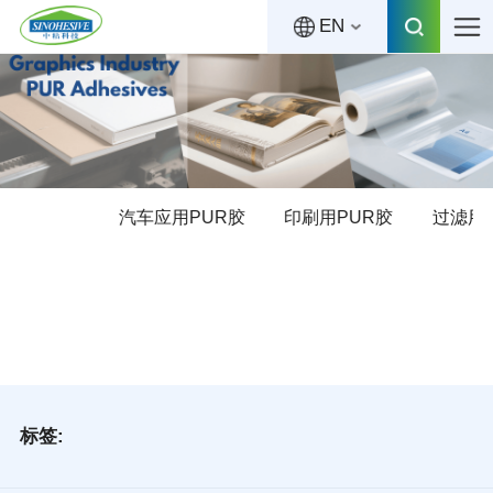
EN
汽车应用PUR胶
印刷用PUR胶
过滤用
标签: