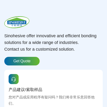
Sinohesive offer innovative and efficient bonding
solutions for a wide range of industries.
Contact us for a customized solution.
Get Quote
产品建议/索取样品
您对产品或应用程序有疑问吗？我们将非常乐意回答他
们。